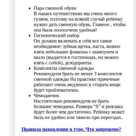
Пара сменной обуви
В наших путешествиях мы очень много
гуляем, поэтому на всякий случай ребенку
нужно дать сменную обувь. Главное , чтобы
она была оооооочень удобная!
Гигиенический набор
Он должен включать в себя все самое
необходимое: зубная щетка, паста, можно
взять небольшие флаконы с шампунем и
мыло (выдается в гостиницах, но можно
взять с собой), дезодоранты.
Комплекты сменной одежды
Рекомендуем брать не менее 3 комплектов
сменной одежды На практике прачечные
работают очень медленно и стирать вещи
будет проблематично.
Чемоданчик
Настоятельно рекомендуем не брать
большие чемоданы. Размера “S” и рюкзака
будет более чем достаточно. Ребенку может
быть не удобно или тяжело при переездах.
Правила нахождения в туре. Что запрещено?