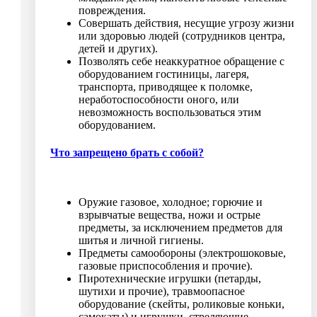
повреждения.
Совершать действия, несущие угрозу жизни
или здоровью людей (сотрудников центра,
детей и других).
Позволять себе неаккуратное обращение с
оборудованием гостиницы, лагеря,
транспорта, приводящее к поломке,
неработоспособности оного, или
невозможность воспользоваться этим
оборудованием.
Что запрещено брать с собой?
Оружие газовое, холодное; горючие и
взрывчатые вещества, ножи и острые
предметы, за исключением предметов для
шитья и личной гигиены.
Предметы самообороны (электрошоковые,
газовые приспособления и прочие).
Пиротехнические игрушки (петарды,
шутихи и прочие), травмоопасное
оборудование (скейты, роликовые коньки,
самокаты) и игрушки, стреляющие