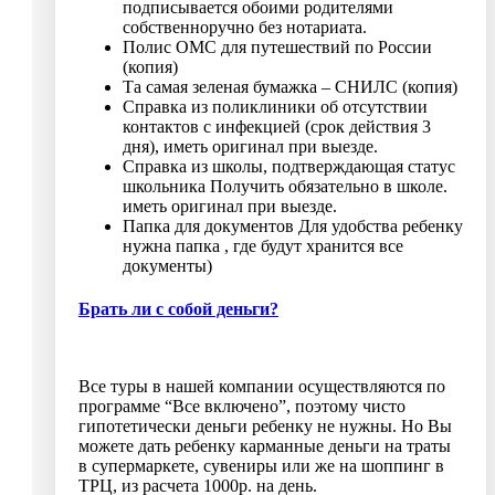
подписывается обоими родителями
собственноручно без нотариата.
Полис ОМС для путешествий по России
(копия)
Та самая зеленая бумажка – СНИЛС (копия)
Справка из поликлиники об отсутствии
контактов с инфекцией (срок действия 3
дня), иметь оригинал при выезде.
Справка из школы, подтверждающая статус
школьника Получить обязательно в школе.
иметь оригинал при выезде.
Папка для документов Для удобства ребенку
нужна папка , где будут хранится все
документы)
Брать ли с собой деньги?
Все туры в нашей компании осуществляются по
программе “Все включено”, поэтому чисто
гипотетически деньги ребенку не нужны. Но Вы
можете дать ребенку карманные деньги на траты
в супермаркете, сувениры или же на шоппинг в
ТРЦ, из расчета 1000р. на день.