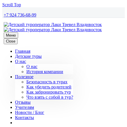
Scroll Top
+7 924 736-68-99
Меню
Close
Главная
Детские туры
О нас
О нас
История компании
Полезное
Безопасность в турах
Как убедить родителей
Как забронировать тур
Что взять с собой в тур?
Отзывы
Учителям
Новости / Блог
Контакты