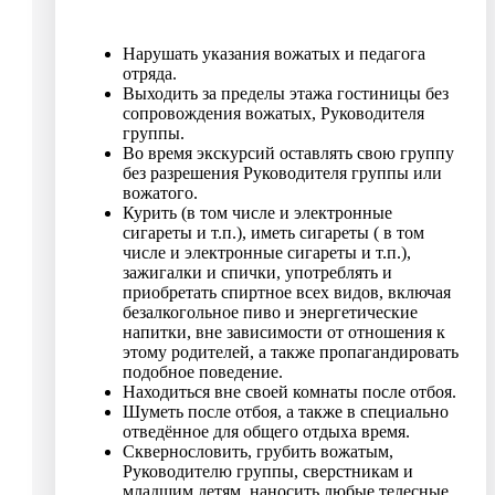
Нарушать указания вожатых и педагога
отряда.
Выходить за пределы этажа гостиницы без
сопровождения вожатых, Руководителя
группы.
Во время экскурсий оставлять свою группу
без разрешения Руководителя группы или
вожатого.
Курить (в том числе и электронные
сигареты и т.п.), иметь сигареты ( в том
числе и электронные сигареты и т.п.),
зажигалки и спички, употреблять и
приобретать спиртное всех видов, включая
безалкогольное пиво и энергетические
напитки, вне зависимости от отношения к
этому родителей, а также пропагандировать
подобное поведение.
Находиться вне своей комнаты после отбоя.
Шуметь после отбоя, а также в специально
отведённое для общего отдыха время.
Сквернословить, грубить вожатым,
Руководителю группы, сверстникам и
младшим детям, наносить любые телесные