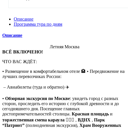
Описание
Программа тура по дням
Описание
Летняя Москва
ВСЁ ВКЛЮЧЕНО!
ЧТО ВАС ЖДЁТ:
• Размещение в комфортабельном отеле 🏨 • Передвижение на
лучших перевозчиках России:
– Авиабилеты (туда и обратно) ✈️
•
Обзорная экскурсия по Москве
: увидеть город с разных
сторон, проследить его историю с глубокой древности и до
сегодняшнего дня. Посещение главных
достопримечательностей столицы.
Красная площадь
и
торжественная смена караула
💂🏻‍♀ ,
ВДНХ
,
Парк
“Патриот”
(полнодневная экскурсия),
Храм Вооруженных